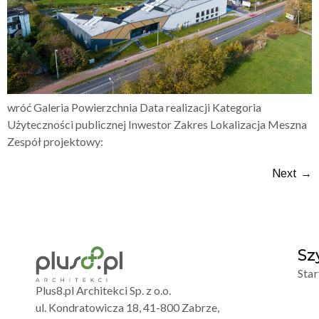
wróć Galeria Powierzchnia Data realizacji Kategoria
Użyteczności publicznej Inwestor Zakres Lokalizacja Meszna
Zespół projektowy:
Next
→
Sz
Star
Plus8.pl Architekci Sp. z o.o.
ul. Kondratowicza 18, 41-800 Zabrze,