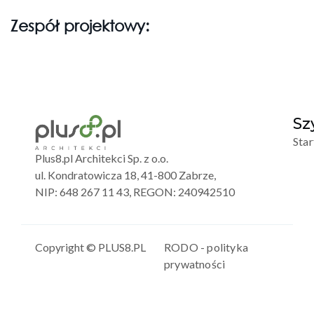
Zespół projektowy:
Sz
Star
Plus8.pl Architekci Sp. z o.o.
ul. Kondratowicza 18, 41-800 Zabrze,
NIP: 648 267 11 43, REGON: 240942510
Copyright © PLUS8.PL
RODO - polityka
prywatności