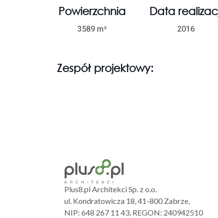
Powierzchnia
Data realizacj
3589 m²
2016
Zespół projektowy:
Plus8.pl Architekci Sp. z o.o.
ul. Kondratowicza 18, 41-800 Zabrze,
NIP: 648 267 11 43, REGON: 240942510