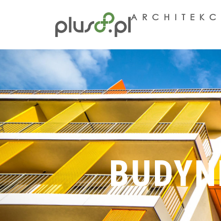
ARCHITEKC
BUDYN