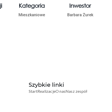
i
Kategoria
Inwestor
Mieszkaniowe
Barbara Żurek
Szybkie linki
Start
Realizacje
O nas
Nasz zespół